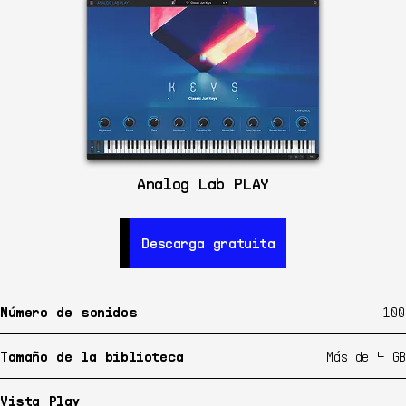
Analog Lab PLAY
Descarga gratuita
Descarga gratuita
Número de sonidos
100
Tamaño de la biblioteca
Más de 4 GB
Vista Play