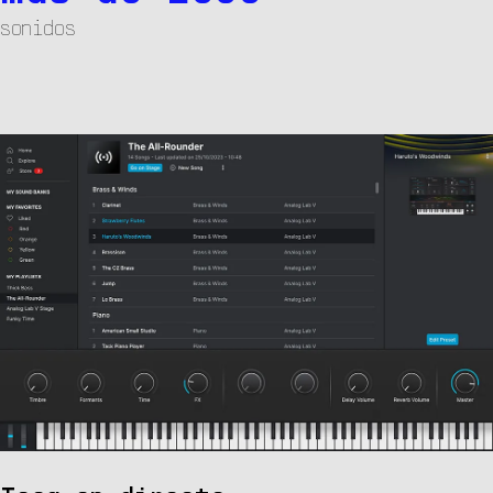
sonidos