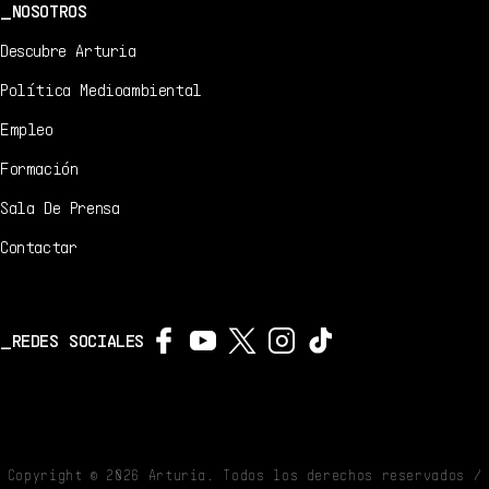
NOSOTROS
Descubre Arturia
Política Medioambiental
Empleo
Formación
Sala De Prensa
Contactar
REDES SOCIALES
Copyright ©
2026
Arturia. Todos los derechos reservados /