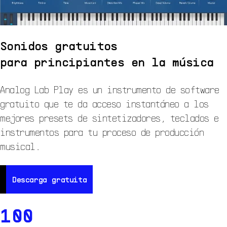
Sonidos gratuitos
para principiantes en la música
Analog Lab Play es un instrumento de software
gratuito que te da acceso instantáneo a los
mejores presets de sintetizadores, teclados e
instrumentos para tu proceso de producción
musical.
Descarga gratuita
Descarga gratuita
D
100