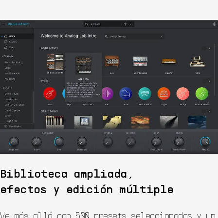
Biblioteca ampliada,
efectos y edición múltiple
Ve más allá con 500 presets seleccionados y un