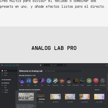
Crea Multis para dividir el teclado o combinar dos
presets en uno, y añade efectos listos para el directo.
ANALOG LAB PRO