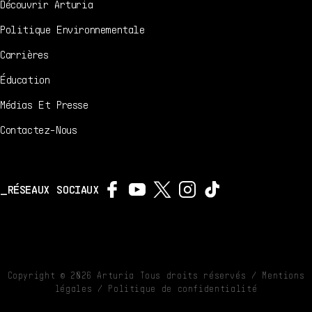
Découvrir Arturia
Politique Environnementale
Carrières
Éducation
Médias Et Presse
Contactez-Nous
RÉSEAUX SOCIAUX
Copyright ©
2026
Arturia Tous droits réservés /
Mentions
légales
/
Politique de confidentialité