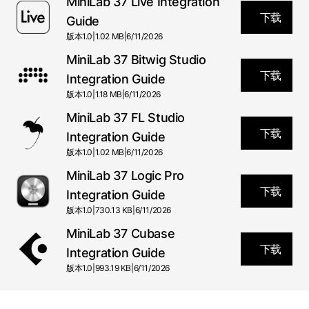
MiniLab 37 Live Integration
下载
Guide
版本
1.0
|
1.02 MB
|
6/11/2026
MiniLab 37 Bitwig Studio
下载
Integration Guide
版本
1.0
|
1.18 MB
|
6/11/2026
MiniLab 37 FL Studio
下载
Integration Guide
版本
1.0
|
1.02 MB
|
6/11/2026
MiniLab 37 Logic Pro
下载
Integration Guide
版本
1.0
|
730.13 KB
|
6/11/2026
MiniLab 37 Cubase
下载
Integration Guide
版本
1.0
|
993.19 KB
|
6/11/2026