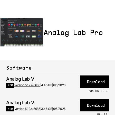
Analog Lab Pro
Software
Analog Lab V
Download
NEW
Version 5.12.4.6686
|
4.45 GB
|
6/5/2026
Mac OS 11.0+
Analog Lab V
Download
NEW
Version 5.12.4.6686
|
3.45 GB
|
6/5/2026
Win 10+