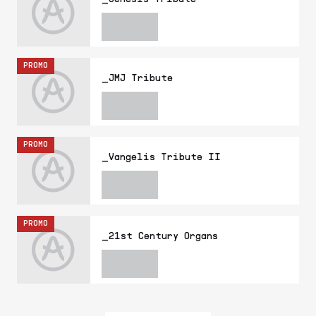
PROMO
_JMJ Tribute
PROMO
_Vangelis Tribute II
PROMO
_21st Century Organs