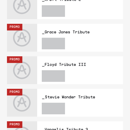
PROMO
_Grace Jones Tribute
PROMO
_Floyd Tribute III
PROMO
_Stevie Wonder Tribute
PROMO
_Vangelis Tribute 3