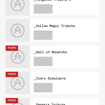
_Yellow Magic Tribute
PROMO
_Hall of Monarchs
PROMO
_Ivory Simulacra
PROMO
_Genesis Tribute