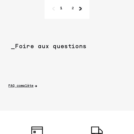
1
2
_Foire aux questions
FAQ complète