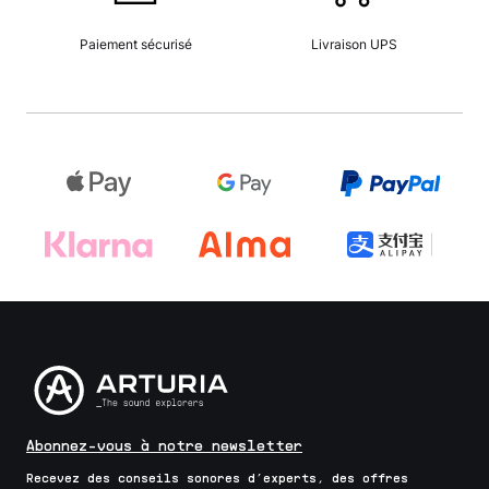
Paiement sécurisé
Livraison UPS
Abonnez-vous à notre newsletter
Recevez des conseils sonores d’experts, des offres