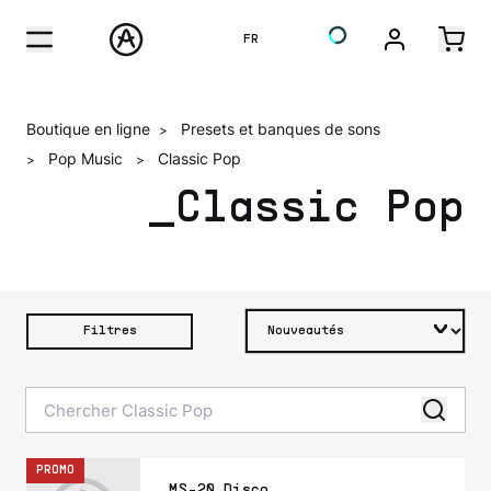
FR
Boutique en ligne
Presets et banques de sons
>
Pop Music
Classic Pop
>
>
_Classic Pop
Filtres
PROMO
_MS-20 Disco