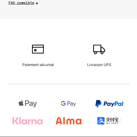
FAQ complète
Paiement sécurisé
Livraison UPS