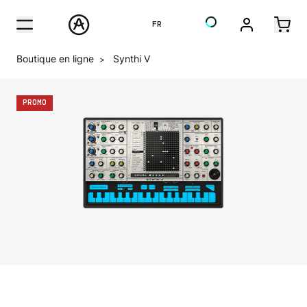
FR
Boutique en ligne
Synthi V
>
PROMO