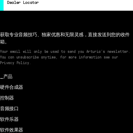
Dealer Locator
Artists
Forum
Distributors
获取专业音频技巧、独家优惠和无限灵感，直接发送到您的收件
Dealer Locator
箱。
Your email will only be used to send you Arturia’s newsletter.
You can unsubscribe anytime, for more information see our
Privacy Policy.
产品
硬件合成器
控制器
音频接口
软件乐器
软件效果器