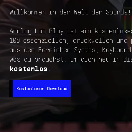
Willkommen in der Welt der Sounds!
Analog Lab Play ist ein kostenlose
100 essenziellen, druckvollen und 
aus den Bereichen Synths, Keyboard
was du brauchst, um dich neu in di
kostenlos
.
Kostenloser Download
Kostenloser Download