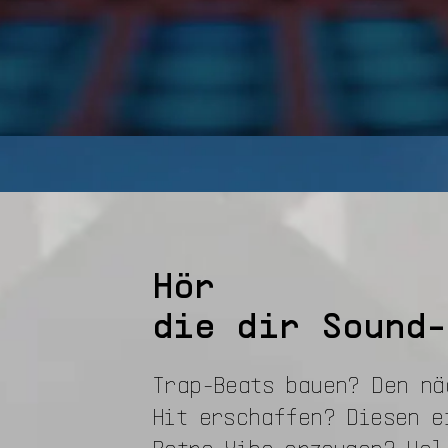
Hör
die dir Sound-
Trap-Beats bauen? Den nä
Hit erschaffen? Diesen e
Retro-Vibe erzeugen? Hol