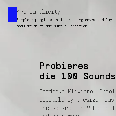
Arp Simplicity
Simple arpeggio with interesting dry/wet delay
modulation to add subtle variation.
Probieres
die 100 Sounds
Entdecke Klaviere, Orgel
digitale Synthesizer aus
preisgekrönten V Collect
und noch mehr.