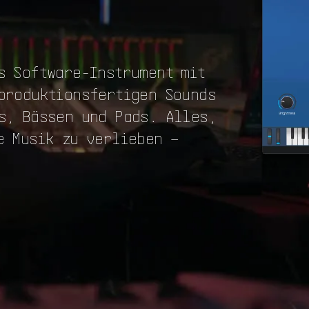
s Software-Instrument mit
produktionsfertigen Sounds
s, Bässen und Pads. Alles,
e Musik zu verlieben –
Kostenloser Download