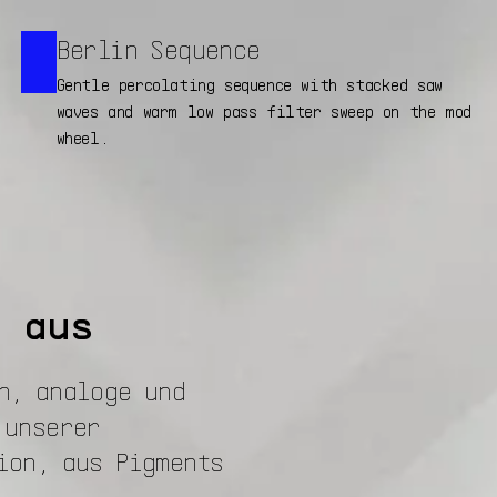
Berlin Sequence
Gentle percolating sequence with stacked saw
waves and warm low pass filter sweep on the mod
wheel.
 aus
n, analoge und
 unserer
ion, aus Pigments