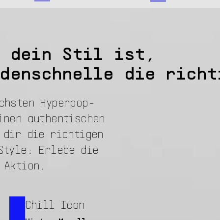
 dein Stil ist,
denschnelle die richt
chsten Hyperpop-
inen authentischen
 dir die richtigen
Style: Erlebe die
 Aktion.
Chill Icon