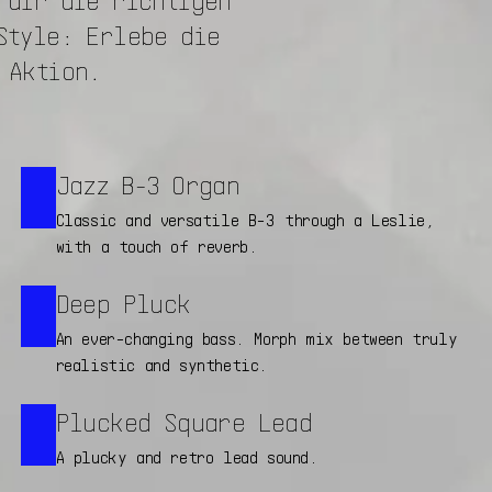
Style: Erlebe die
 Aktion.
Jazz B-3 Organ
Classic and versatile B-3 through a Leslie,
with a touch of reverb.
Deep Pluck
An ever-changing bass. Morph mix between truly
realistic and synthetic.
Plucked Square Lead
A plucky and retro lead sound.