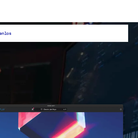
enlos