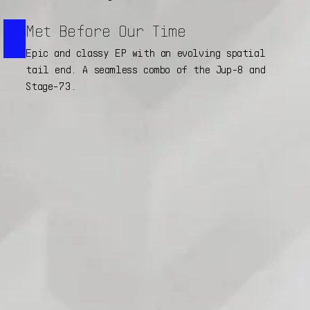
Met Before Our Time
Epic and classy EP with an evolving spatial
tail end. A seamless combo of the Jup-8 and
Stage-73.