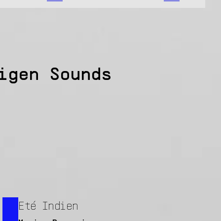
igen Sounds
Eté Indien