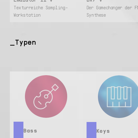
Texturreiche Sampling-
Der Gamechanger der F
Workstation
Synthese
Typen
Bass
Keys