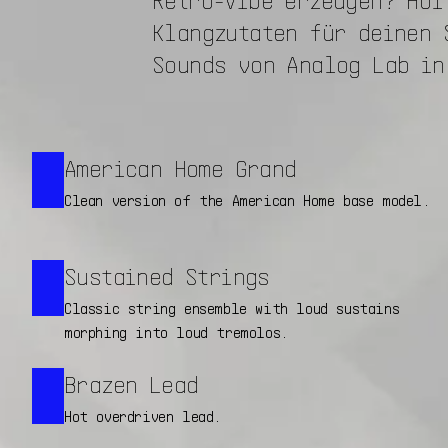
Klangzutaten für deinen 
Sounds von Analog Lab in
American Home Grand
Clean version of the American Home base model.
Sustained Strings
Classic string ensemble with loud sustains
morphing into loud tremolos.
Brazen Lead
Hot overdriven lead.