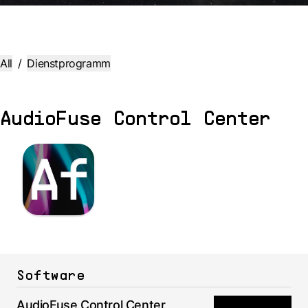
All
/
Dienstprogramm
AudioFuse Control Center
Software
AudioFuse Control Center