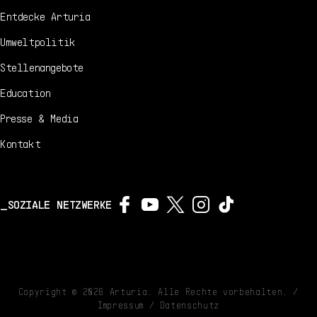
Entdecke Arturia
Umweltpolitik
Stellenangebote
Education
Presse & Media
Kontakt
SOZIALE NETZWERKE
Copyright ©
2026
Arturia. Alle Rechte vorbehalten. /
Impressum
/
Datenschutz