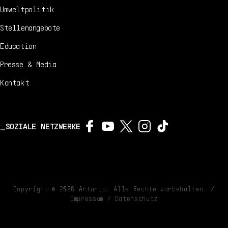
Umweltpolitik
Stellenangebote
Education
Presse & Media
Kontakt
SOZIALE NETZWERKE
Copyright ©
2026
Arturia. Alle Rechte vorbehalten. /
Impressum
/
Datenschutz