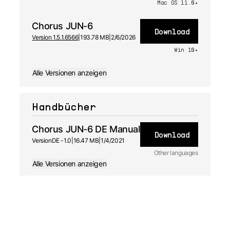
Mac OS 11.0+
Chorus JUN-6
Download
Version 1.5.1.6566
|
193.78 MB
|
2/6/2026
Win 10+
Alle Versionen anzeigen
Handbücher
Chorus JUN-6 DE Manual
Download
Version
DE -
1.0
|
16.47 MB
|
1/4/2021
Other languages
Alle Versionen anzeigen
FR
Handbuch
1.0 - 1/4/2021
JA
Handbuch
1.0 - 1/4/2021
ES
Handbuch
1.0 - 1/4/2021
EN
Handbuch
1.0 - 1/4/2021