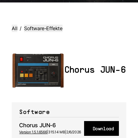
All
/
Software-Effekte
Chorus JUN-6
Software
Chorus JUN-6
Download
Version 1.5.1.6566
|
315.14 MB
|
2/6/2026