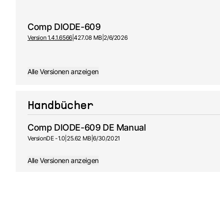
Comp DIODE-609
Version 1.4.1.6566
|
427.08 MB
|
2/6/2026
Alle Versionen anzeigen
Handbücher
Comp DIODE-609 DE Manual
Version
DE -
1.0
|
25.62 MB
|
6/30/2021
Alle Versionen anzeigen