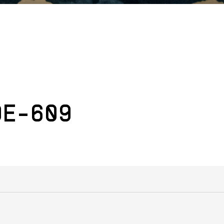
DE-609