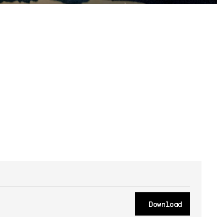
Download