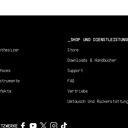
SHOP UND DIENSTLEISTUNG
nthesizer
Store
Downloads & Handbücher
faces
Support
strumente
FAQ
fekte
Vertriebe
Umtausch Und Rückerstattun
ETZWERKE