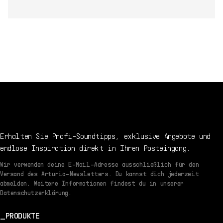
Erhalten Sie Profi-Soundtipps, exklusive Angebote und
endlose Inspiration direkt in Ihren Posteingang.
Wir verwenden deine E-Mail-Adresse ausschließlich für den
Versand des Arturia-Newsletters. Du kannst dich jederzeit
abmelden. Weitere Informationen findest du in unserer
Datenschutzerklärung.
PRODUKTE