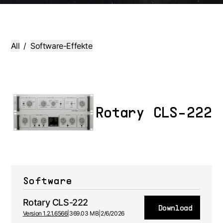
All
/
Software-Effekte
Rotary CLS-222
Software
Rotary CLS-222
Download
Version 1.2.1.6566
|
369.03 MB
|
2/6/2026