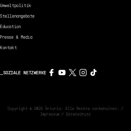
Umweltpolitik
Stellenangebote
Education
Presse & Media
Kontakt
SOZIALE NETZWERKE
Copyright ©
2026
Arturia. Alle Rechte vorbehalten. /
Impressum
/
Datenschutz