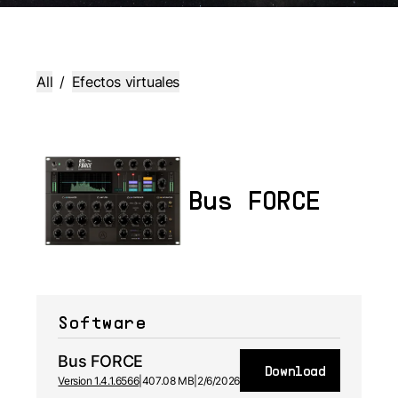
All
/
Efectos virtuales
Bus FORCE
Software
Bus FORCE
Download
Version 1.4.1.6566
|
407.08 MB
|
2/6/2026