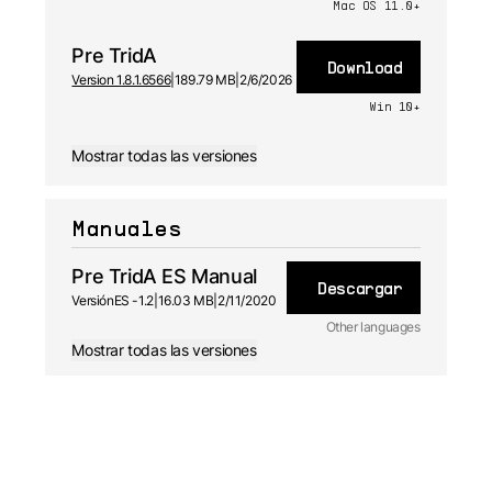
Mac OS 11.0+
Pre TridA
Download
Version 1.8.1.6566
|
189.79 MB
|
2/6/2026
Win 10+
Mostrar todas las versiones
Manuales
Pre TridA ES Manual
Descargar
Versión
ES -
1.2
|
16.03 MB
|
2/11/2020
Other languages
Mostrar todas las versiones
EN
Manual
1.2 - 2/11/2020
DE
Manual
1.2 - 2/11/2020
FR
Manual
1.2 - 2/11/2020
JA
Manual
1.2 - 2/11/2020