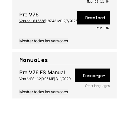
Mac OS 11.0+
Pre V76
Download
Version 1.8.1.6566
|
187.43 MB
|
2/6/2026
Win 10+
Mostrar todas las versiones
Manuales
Pre V76 ES Manual
Descargar
Versión
ES -
1.2
|
9.95 MB
|
2/11/2020
Other languages
Mostrar todas las versiones
EN
Manual
1.2 - 2/11/2020
DE
Manual
1.2 - 2/11/2020
FR
Manual
1.2 - 2/11/2020
JA
Manual
1.2 - 2/11/2020