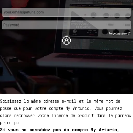
Saisissez la même adresse e-mail et le même mot de
passe que pour votre compte My Arturia. Vous pourrez
alors retrouver votre licence de produit dans le panneau
principal.
Si vous ne possédez pas de compte My Arturia,