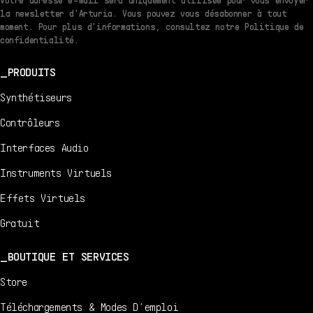
Votre adresse e-mail sera uniquement utilisée pour vous envoyer
la newsletter d'Arturia. Vous pouvez vous désabonner à tout
moment. Pour plus d'informations, consultez notre Politique de
confidentialité.
PRODUITS
Synthétiseurs
Contrôleurs
Interfaces Audio
Instruments Virtuels
Effets Virtuels
Gratuit
BOUTIQUE ET SERVICES
Store
Téléchargements & Modes D’emploi