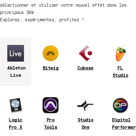
sélectionner et utiliser votre nouvel effet dans les
principaux DAW :
Explorez, expérimentez, profitez !
Ableton
Bitwig
Cubase
FL
Live
Studio
Logic
Pro
Studio
Digital
Pro X
Tools
One
Performer