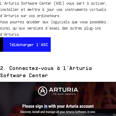
L’Arturia Software Center (ASC) vous sert à activer,
installer et mettre à jour vos instruments virtuels
d’Arturia sur vos ordinateurs.
Vous pourrez accéder aux logiciels que vous possédez,
ainsi qu’aux versions d’essai des autres plug-ins
d’Arturia.
Télécharger l’ASC
T
Télécharger l’ASC
2. Connectez-vous à l’Arturia
Software Center