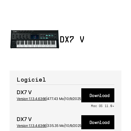
DX7 V
Logiciel
DX7 V
Download
Version 1.13.4.6366
|
477.43 Mo
|
10/9/2025
Mac OS 11.0+
DX7 V
Download
Version 1.13.4.6366
|
335.35 Mo
|
10/9/2025