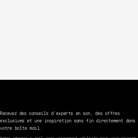
Recevez des conseils d’experts en son, des offres
exclusives et une inspiration sans fin directement dans
votre boîte mail.