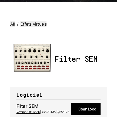
All
/
Effets virtuels
Filter SEM
Logiciel
Filter SEM
Download
Version 1.8.1.6566
|
365.78 Mo
|
2/6/2026