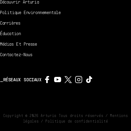
Découvrir Arturia
Politique Environnementale
Carrières
Éducation
Médias Et Presse
Contactez-Nous
RÉSEAUX SOCIAUX
Copyright ©
2026
Arturia Tous droits réservés /
Mentions
légales
/
Politique de confidentialité