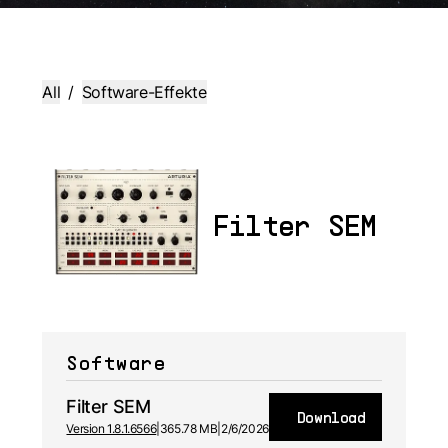
All
/
Software-Effekte
Filter SEM
Software
Filter SEM
Download
Version 1.8.1.6566
|
365.78 MB
|
2/6/2026