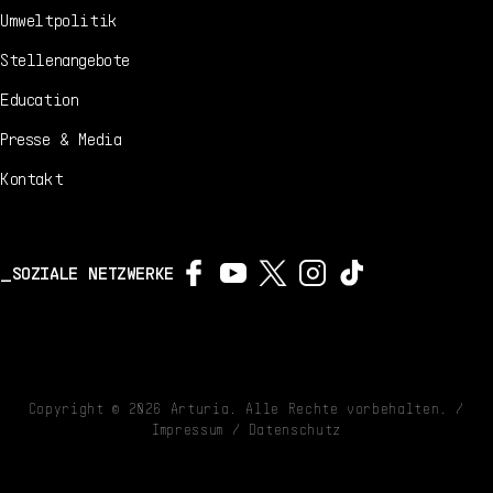
Umweltpolitik
Stellenangebote
Education
Presse & Media
Kontakt
SOZIALE NETZWERKE
Copyright ©
2026
Arturia. Alle Rechte vorbehalten. /
Impressum
/
Datenschutz