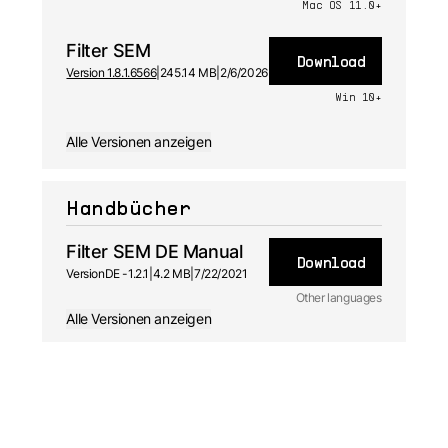
Mac OS 11.0+
Filter SEM
Download
Version 1.8.1.6566
|
245.14 MB
|
2/6/2026
Win 10+
Alle Versionen anzeigen
Handbücher
Filter SEM DE Manual
Download
Version
DE -
1.2.1
|
4.2 MB
|
7/22/2021
Other languages
Alle Versionen anzeigen
JA
Handbuch
1.2.1 -
7/22/2021
FR
Handbuch
1.2.1 -
7/22/2021
ES
Handbuch
1.2.1 -