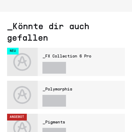
_Könnte dir auch
gefallen
NEU
_FX Collection 6 Pro
_Polymorphia
ANGEBOT
_Pigments