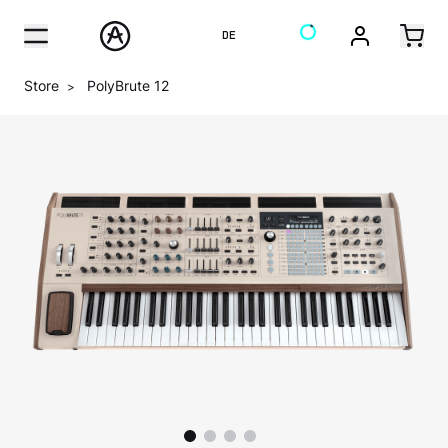
DE
Store
PolyBrute 12
>