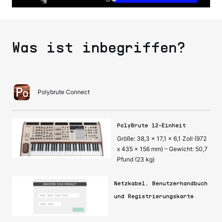
Was ist inbegriffen?
Polybrute Connect
PolyBrute 12-Einheit
Größe: 38,3 x 17,1 x 6,1 Zoll (972
x 435 x 156 mm) – Gewicht: 50,7
Pfund (23 kg)
Netzkabel, Benutzerhandbuch
und Registrierungskarte