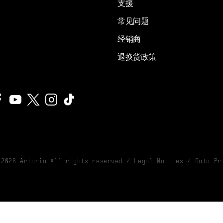
支援
常见问题
经销商
退换货政策
©
2026
Arturia All rights reserved /
Legal Notices
/
Data Pr