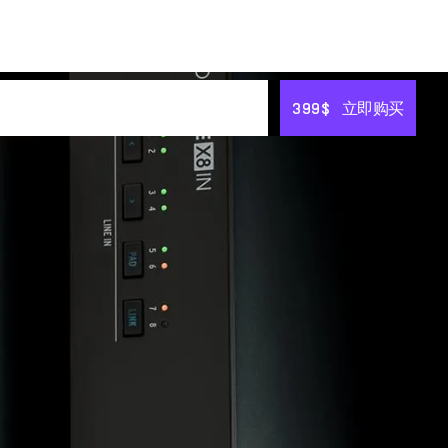
399$
399$
立即购买
立即购买