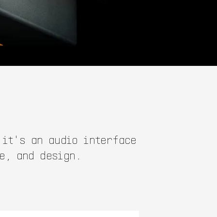
 it's an audio interface
e, and design.