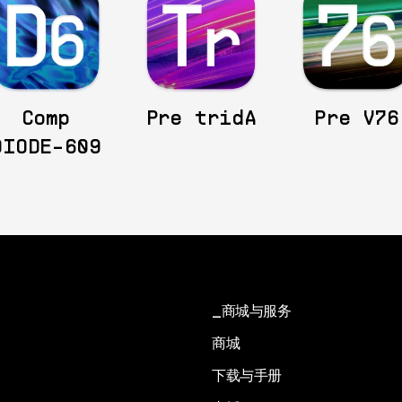
Comp
Pre tridA
Pre V76
DIODE-609
商城与服务
商城
下载与手册