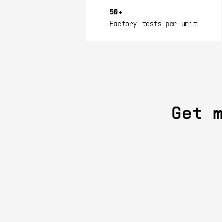
50+
Factory tests per unit
Get 