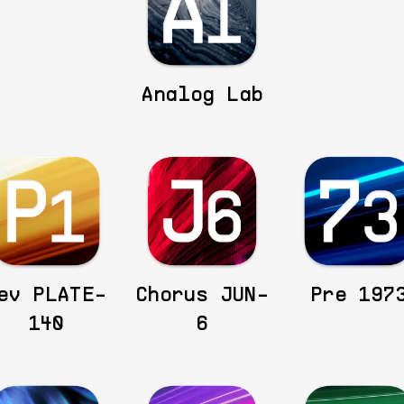
Analog Lab
ev PLATE-
Chorus JUN-
Pre 197
140
6