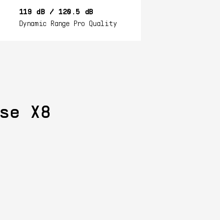
119 dB / 120.5 dB
Dynamic Range Pro Quality
se X8