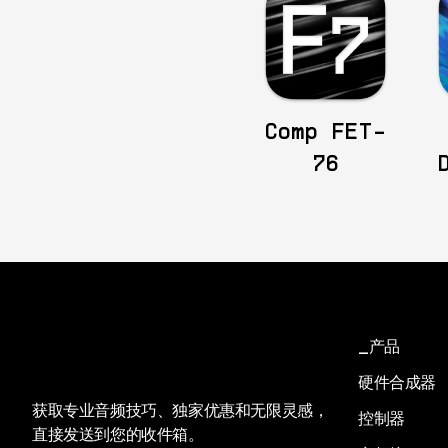
Comp FET-
76
产品
硬件合成器
获取专业音频技巧、独家优惠和无限灵感，
控制器
直接发送到您的收件箱。