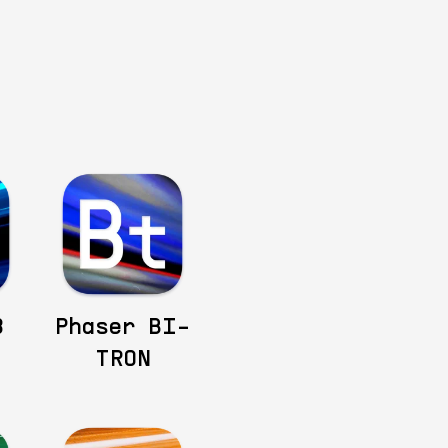
3
Phaser BI-
TRON