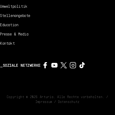
Umweltpolitik
Stellenangebote
Education
Presse & Media
Kontakt
SOZIALE NETZWERKE
Copyright ©
2026
Arturia. Alle Rechte vorbehalten. /
Impressum
/
Datenschutz