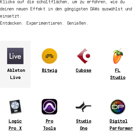
Klicke auf die schaltflächen, um zu erfahren, wie du
deinen neuen Effekt in den gängigsten DAWs auswählst und
einsetzt:
Entdecken. Experimentieren. Genießen.
Ableton
Bitwig
Cubase
FL
Live
Studio
Logic
Pro
Studio
Digital
Pro X
Tools
One
Performer