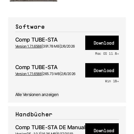
Software
Comp TUBE-STA
Download
Version 1.7.1.6566
|
391.78 MB
|
2/6/2026
Mac OS 11.0+
Comp TUBE-STA
Download
Version 1.7.1.6566
|
265.73 MB
|
2/6/2026
Win 10+
Alle Versionen anzeigen
Handbücher
Comp TUBE-STA DE Manual
Download
Version
DE -
1.0.1
|
16.36 MB
|
5/17/2019