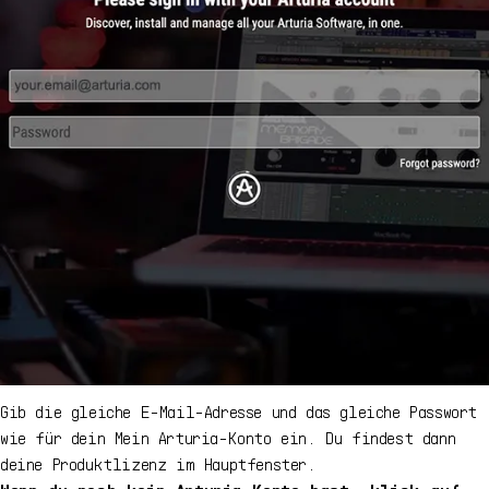
Gib die gleiche E-Mail-Adresse und das gleiche Passwort
wie für dein Mein Arturia-Konto ein. Du findest dann
deine Produktlizenz im Hauptfenster.