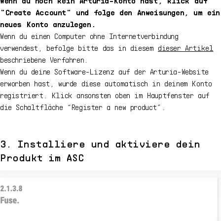
Wenn du noch kein Arturia-Konto hast, klick auf
"Create Account" und folge den Anweisungen, um ein
neues Konto anzulegen.
Wenn du einen Computer ohne Internetverbindung
verwendest, befolge bitte das in diesem
dieser Artikel
beschriebene Verfahren.
Wenn du deine Software-Lizenz auf der Arturia-Website
erworben hast, wurde diese automatisch in deinem Konto
registriert. Klick ansonsten oben im Hauptfenster auf
die Schaltfläche “Register a new product”.
3. Installiere und aktiviere dein
Produkt im ASC