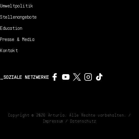
Umweltpolitik
Stellenangebote
Education
Presse & Media
Kontakt
SOZIALE NETZWERKE
Copyright ©
2026
Arturia. Alle Rechte vorbehalten. /
Impressum
/
Datenschutz