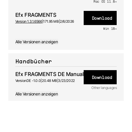
Mac OS 11.0+
Efx FRAGMENTS
Download
Version 1.3.1.6566
|
171.95 MB
|
2/6/2026
Win 10+
Alle Versionen anzeigen
Handbücher
Efx FRAGMENTS DE Manual
Download
Version
DE -
1.0.0
|
20.48 MB
|
3/23/2022
Other languages
Alle Versionen anzeigen
JA
Handbuch
1.0.0 -
3/23/2022
FR
Handbuch
1.0.0 -
3/23/2022
ES
Handbuch
1.0.0 -