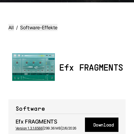
All
/
Software-Effekte
Efx FRAGMENTS
Software
Efx FRAGMENTS
Download
Version 1.3.1.6566
|
299.36 MB
|
2/6/2026