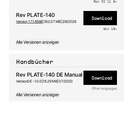
Mac OS 11.0+
Rev PLATE-140
Download
Version 1.7.1.6566
|
352.07 MB
|
2/6/2026
Win 10+
Alle Versionen anzeigen
Handbücher
Rev PLATE-140 DE Manual
Download
Version
DE -
1.0.0
|
16.29 MB
|
1/7/2020
Other languages
Alle Versionen anzeigen
ES
Handbuch
1.0.0 -
1/7/2020
FR
Handbuch
1.0.0 -
1/7/2020
JA
Handbuch
1.0.0 -