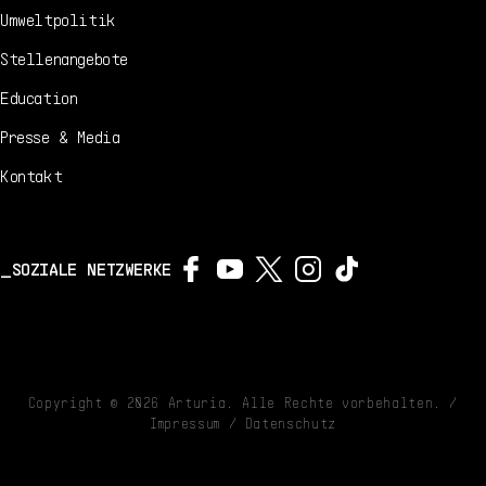
Umweltpolitik
Stellenangebote
Education
Presse & Media
Kontakt
SOZIALE NETZWERKE
Copyright ©
2026
Arturia. Alle Rechte vorbehalten. /
Impressum
/
Datenschutz