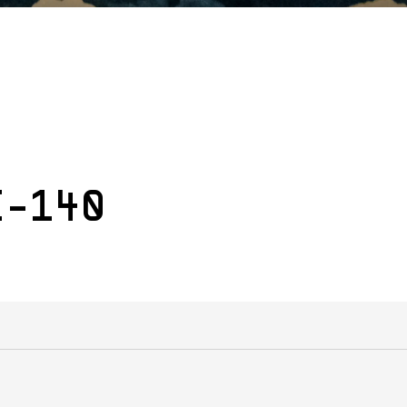
E-140