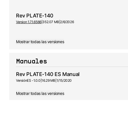
Rev PLATE-140
Version 1.7.1.6566
|
352.07 MB
|
2/6/2026
Mostrar todas las versiones
Manuales
Rev PLATE-140 ES Manual
Versión
ES -
1.0.0
|
16.29 MB
|
1/15/2020
Mostrar todas las versiones