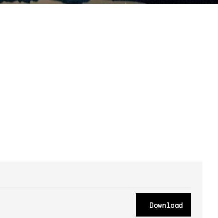
Download