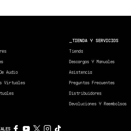
TIENDA Y SERVICIOS
res
Tienda
es
Descargas Y Manuales
De Audio
Asistencia
s Virtuales
Preguntas Frecuentes
tuales
Distribuidores
Devoluciones Y Reembolsos
IALES