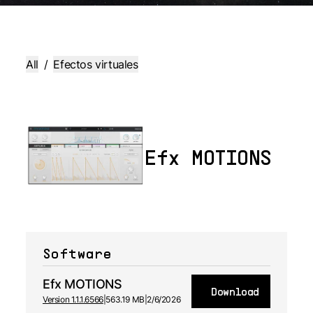
All
/
Efectos virtuales
Efx MOTIONS
Software
Efx MOTIONS
Download
Version 1.1.1.6566
|
563.19 MB
|
2/6/2026