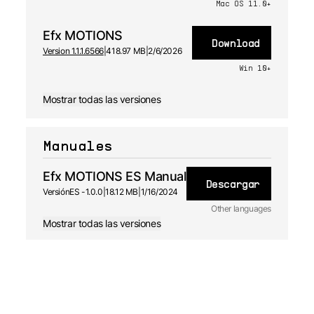
Mac OS 11.0+
Efx MOTIONS
Download
Version 1.1.1.6566
|
418.97 MB
|
2/6/2026
Win 10+
Mostrar todas las versiones
Manuales
Efx MOTIONS ES Manual
Descargar
Versión
ES -
1.0.0
|
18.12 MB
|
1/16/2024
Other languages
Mostrar todas las versiones
EN
Manual
1.0.1 -
1/16/2024
JA
Manual
1.0.0 -
1/16/2024
FR
Manual
1.0.0 -