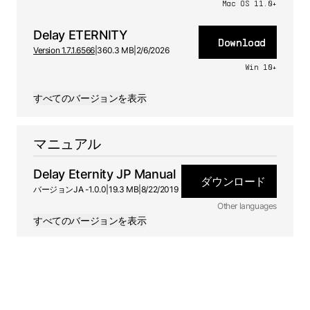
Mac OS 11.0+
Delay ETERNITY
Download
Version 1.7.1.6566
|
360.3 MB
|
2/6/2026
Win 10+
すべてのバージョンを表示
マニュアル
Delay Eternity JP Manual
ダウンロード
バージョン
JA -
1.0.0
|
19.3 MB
|
8/22/2019
Other languages
すべてのバージョンを表示
ES
マニュアル
1.0.0 - 8/22/2019
EN
マニュアル
1.0.0 - 8/22/2019
FR
マニュアル
1.0.0 - 8/22/2019
DE
マニュアル
1.0.0 - 8/22/2019