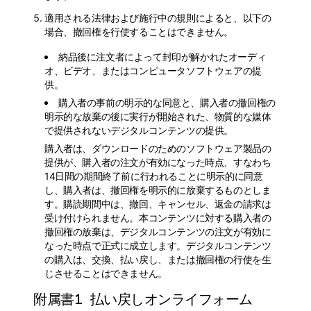
適用される法律および施行中の規則によると、以下の
場合、撤回権を行使することはできません。
納品後に注文者によって封印が解かれたオーディ
オ、ビデオ、またはコンピュータソフトウェアの提
供。
購入者の事前の明示的な同意と、購入者の撤回権の
明示的な放棄の後に実行が開始された、物質的な媒体
で提供されないデジタルコンテンツの提供。
購入者は、ダウンロードのためのソフトウェア製品の
提供が、購入者の注文が有効になった時点、すなわち
14日間の期間終了前に行われることに明示的に同意
し、購入者は、撤回権を明示的に放棄するものとしま
す。購読期間中は、撤回、キャンセル、返金の請求は
受け付けられません。本コンテンツに対する購入者の
撤回権の放棄は、デジタルコンテンツの注文が有効に
なった時点で正式に成立します。デジタルコンテンツ
の購入は、交換、払い戻し、または撤回権の行使を生
じさせることはできません。
附属書1 払い戻しオンライフォーム