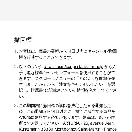
撤回権
お客様は、商品の受領から14日以内にキャンセル/撤回
権を行使することができます。
以下のリンク
arturia.com/support/ask-for-help
から入
手可能な標準キャンセルフォームを使用することがで
きます。スクロールメニューの「どのような問題が発
生しましたか」から「注文をキャンセルしたい」を選
択し、附属書1に記載されている情報を入力してくださ
い。
この期間内に撤回権の講師を決定した旨を通知した
後、この通知から14日以内に、撤回に該当する製品を
Arturiaに返品する必要があります。返品は、以下の住
所までお送りください：ARTURIA - 26, avenue Jean
Kuntzmann 38330 Montbonnot-Saint-Martin - France