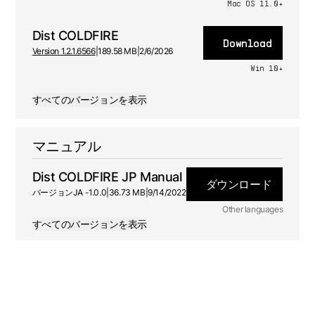
Mac OS 11.0+
Dist COLDFIRE
Download
Version 1.2.1.6566
|
189.58 MB
|
2/6/2026
Win 10+
すべてのバージョンを表示
マニュアル
Dist COLDFIRE JP Manual
ダウンロード
バージョン
JA -
1.0.0
|
36.73 MB
|
9/14/2022
Other languages
すべてのバージョンを表示
DE
マニュアル
1.0.0 - 9/14/2022
FR
マニュアル
1.0.0 - 9/14/2022
ES
マニュアル
1.0.0 - 9/14/2022
EN
マニュアル
1.0.0 - 9/14/2022