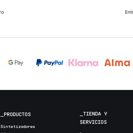
ro
Ent
_TIENDA Y
_PRODUCTOS
SERVICIOS
Sintetizadores