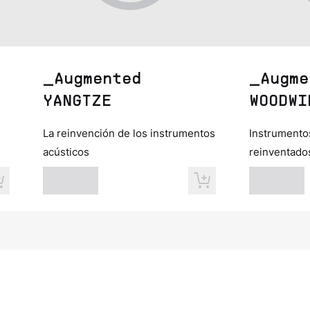
_Augmented
_Augme
YANGTZE
WOODWI
La reinvención de los instrumentos
Instrumento
acústicos
reinventado