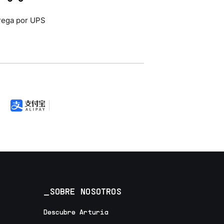
rega por UPS
_SOBRE NOSOTROS
Descubre Arturia