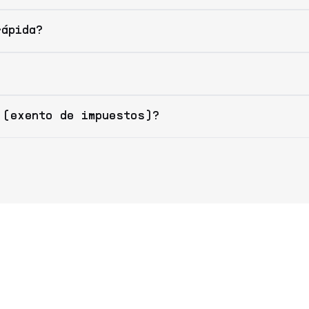
rápida?
 (exento de impuestos)?