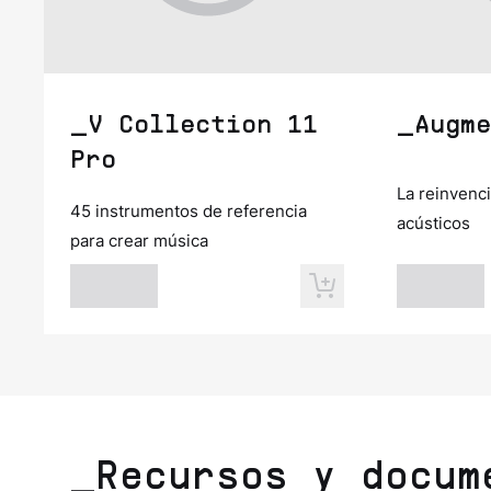
_V Collection 11
_Augme
Pro
La reinvenc
45 instrumentos de referencia
acústicos
para crear música
_Recursos y docum