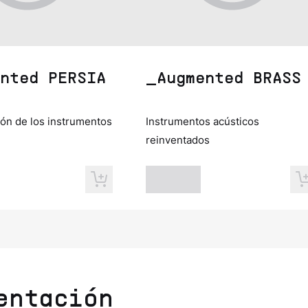
nted PERSIA
_Augmented BRASS
ión de los instrumentos
Instrumentos acústicos
reinventados
entación