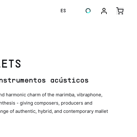
ES
LETS
nstrumentos acústicos
d harmonic charm of the marimba, vibraphone,
ynthesis - giving composers, producers and
nge of authentic, hybrid, and contemporary mallet