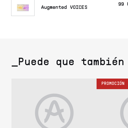
99 
Augmented VOICES
_Puede que también
PROMOCIÓN