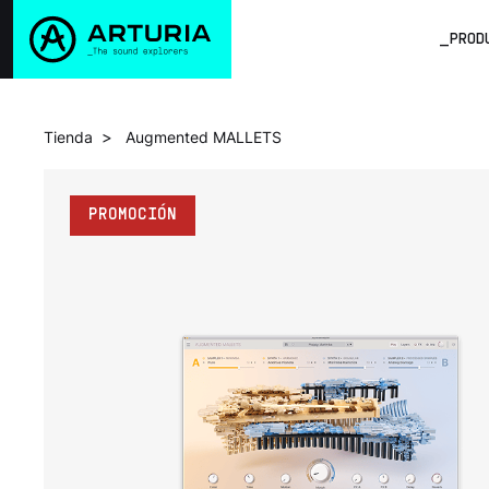
_PROD
>
Tienda
Augmented MALLETS
PROMOCIÓN