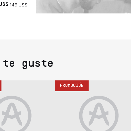
149 US$
US$
 te guste
PROMOCIÓN