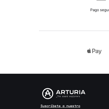
Pago segu
Suscríbete a nuestro