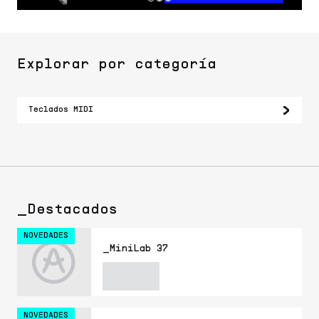
Explorar por categoría
Teclados MIDI
_Destacados
NOVEDADES
_MiniLab 37
NOVEDADES