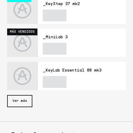
_KeyStep 37 mk2
MÁS VENDIDOS
_MiniLab 3
_KeyLab Essential 88 mk3
Ver más