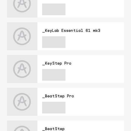
_KeyLab Essential 61 mk3
_KeyStep Pro
_BeatStep Pro
_BeatStep