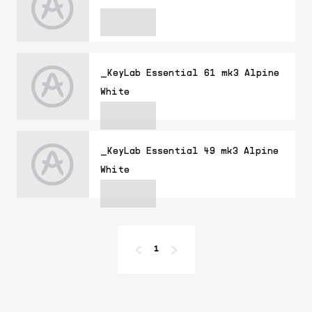
_KeyLab Essential 61 mk3 Alpine
White
_KeyLab Essential 49 mk3 Alpine
White
1