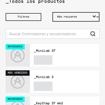
_Todos los productos
Filtros
NOVEDADES
_MiniLab 37
MÁS VENDIDOS
_MiniLab 3
NOVEDADES
_KeyStep 37 mk2