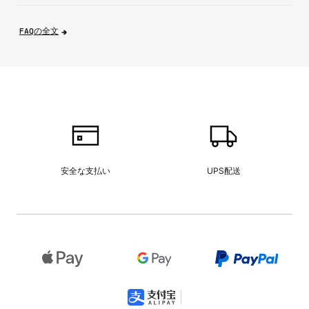
FAQの全文
安全な支払い
UPS配送