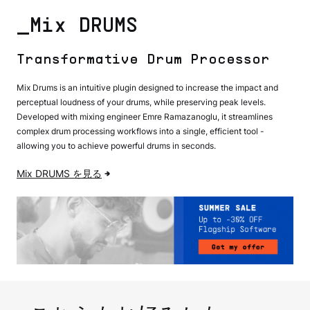
_Mix DRUMS
Transformative Drum Processor
Mix Drums is an intuitive plugin designed to increase the impact and
perceptual loudness of your drums, while preserving peak levels.
Developed with mixing engineer Emre Ramazanoglu, it streamlines
complex drum processing workflows into a single, efficient tool -
allowing you to achieve powerful drums in seconds.
Mix DRUMS を見る