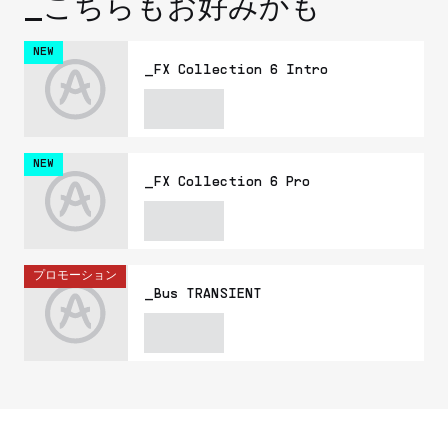
_こちらもお好みかも
NEW
_FX Collection 6 Intro
NEW
_FX Collection 6 Pro
プロモーション
_Bus TRANSIENT