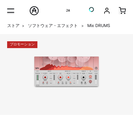
JA
ストア
ソフトウェア・エフェクト
Mix DRUMS
>
>
プロモーション