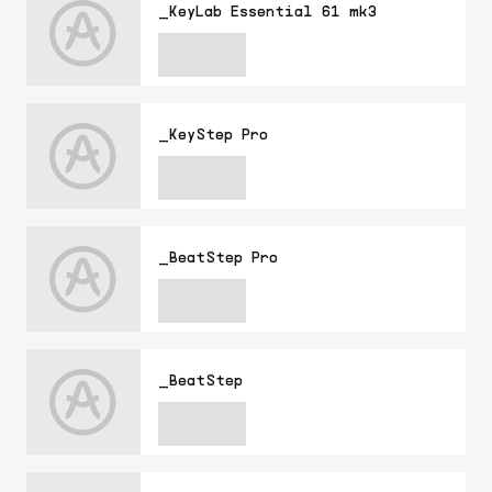
_KeyLab Essential 61 mk3
_KeyStep Pro
_BeatStep Pro
_BeatStep