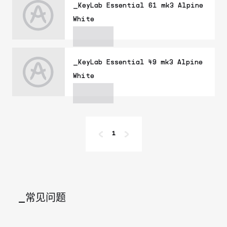
_KeyLab Essential 61 mk3 Alpine
White
_KeyLab Essential 49 mk3 Alpine
White
1
_常见问题