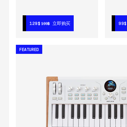
129$
129$
立即购买
立即购买
99$
99$
199$
199$
FEATURED