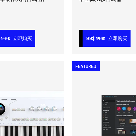
立即购买
立即购买
99$
立即购买
99$
99$
立即购买
立即购买
99$
149$
149$
149$
149$
149$
149$
FEATURED