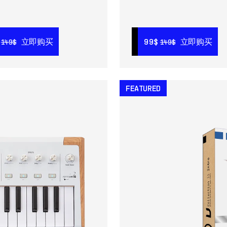
立即购买
立即购买
129$
立即购买
99$
99$
立即购买
立即购买
99$
149$
149$
199$
149$
149$
149$
FEATURED