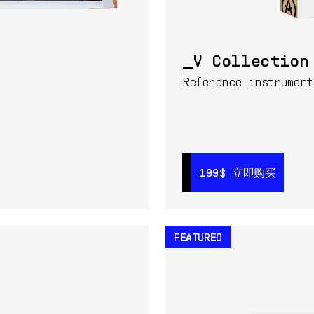
V Collection
Reference instrument
799$
立即购买
199$
199$
立即购买
立即购买
FEATURED