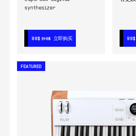
synthesizer
99$
99$
立即购买
立即购买
99$
99$
149$
149$
FEATURED