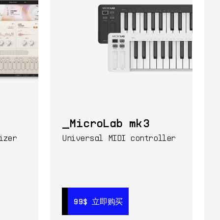
MicroLab mk3
izer
Universal MIDI controller
99$
99$
立即购买
立即购买
99$
立即购买
149$