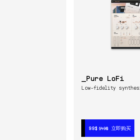
Pure LoFi
Low-fidelity synthes
699$
立即购买
99$
99$
立即购买
立即购买
149$
149$