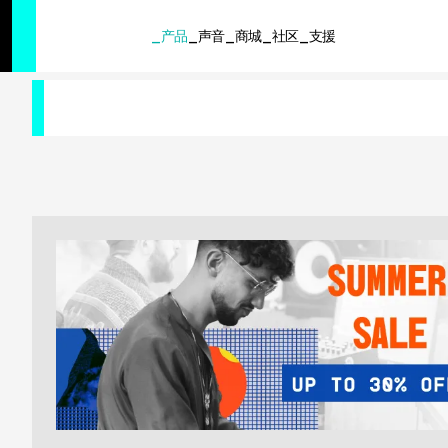
SUMMER SALE
- Bring the heat
➔ Check the offers up to 3
产品
声音
商城
社区
支援
产品
声音
商城
社区
支援