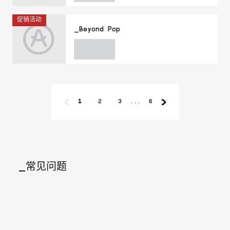
促销活动
_Beyond Pop
1
2
3
...
6
_常见问题