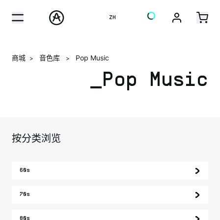
ZH
商城
音色库
Pop Music
>
>
_Pop Music
按分类浏览
60s
70s
80s