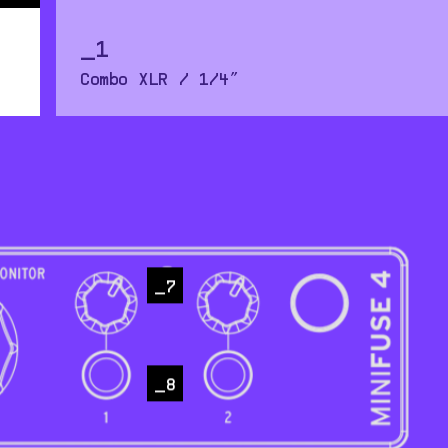
1
Combo XLR / 1/4”
连接麦克风或乐器线缆。
7
8