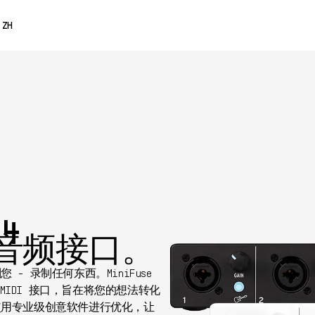
0% OFF
ZH
ENGLISH
FRANÇAIS
DEUTSCH
ESPAÑOL
日本語
 4
音频接口。
- 录制任何东西。MiniFuse
 MIDI 接口，旨在将您的想法转化
使用专业级创意软件进行优化，让