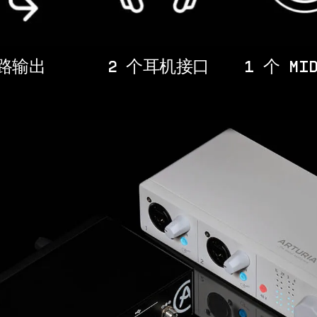
 路输出
2 个耳机接口
1 个 MID