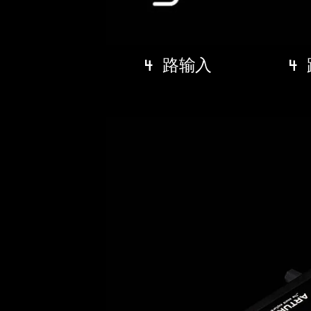
4 路输入
4