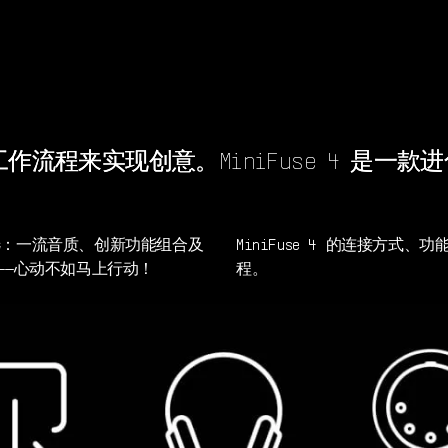
MiniFuse 4
流程来实现创意。MiniFuse 4 是一
选：一流音质、创新功能组合及
MiniFuse 4 的连接方
求——心动不如马上行动！
程。