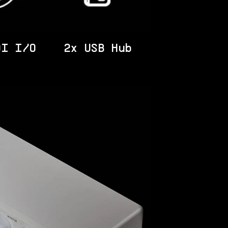
I I/O
2x USB Hub