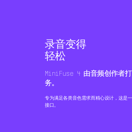
录音变得
轻松
MiniFuse 4 由音频创
务。
专为满足各类音色需求而精心设计，这是
接口。