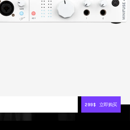
299$
299$
立即购买
立即购买