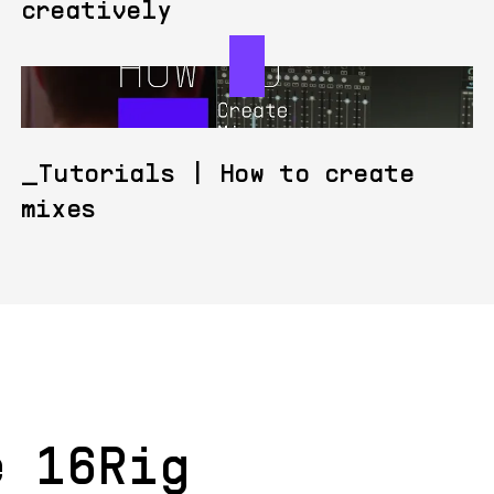
creatively
Tutorials | How to create
mixes
e 16Rig