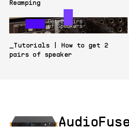
Reamping
Tutorials | How to get 2
pairs of speaker
AudioFus