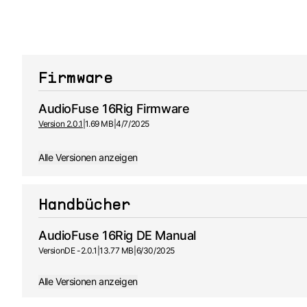
Firmware
AudioFuse 16Rig Firmware
Version 2.0.1
|
1.69 MB
|
4/7/2025
Alle Versionen anzeigen
Handbücher
AudioFuse 16Rig DE Manual
Version
DE -
2.0.1
|
13.77 MB
|
6/30/2025
Alle Versionen anzeigen