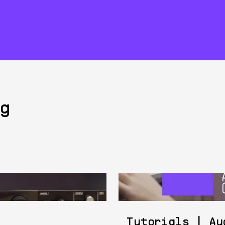
g
Tutorials | Au