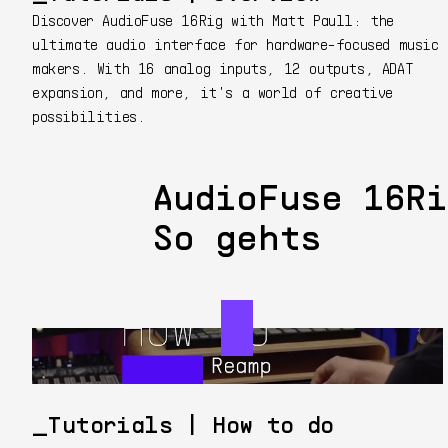
Discover AudioFuse 16Rig with Matt Paull: the
ultimate audio interface for hardware-focused music
makers. With 16 analog inputs, 12 outputs, ADAT
expansion, and more, it's a world of creative
possibilities.
AudioFuse 16Ri
So gehts
Tutorials | How to do