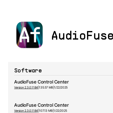
AudioFus
Software
AudioFuse Control Center
Version 2.3.0.1184
|
135.57 MB
|
1/22/2025
AudioFuse Control Center
Version 2.3.0.1184
|
107.13 MB
|
1/22/2025