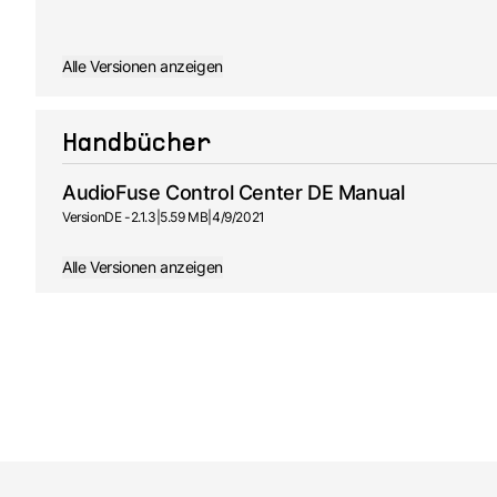
Alle Versionen anzeigen
Handbücher
AudioFuse Control Center DE Manual
Version
DE -
2.1.3
|
5.59 MB
|
4/9/2021
Alle Versionen anzeigen