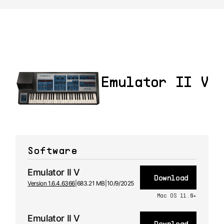
Emulator II V
Software
Emulator II V
Download
Version 1.6.4.6366
|
683.21 MB
|
10/9/2025
Mac OS 11.0+
Emulator II V
Download