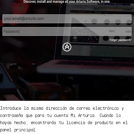
Introduce la misma dirección de correo electrónico y
contraseña que para tu cuenta Mi Arturia. Cuando lo
hayas hecho, encontrarás tu licencia de producto en el
panel principal.