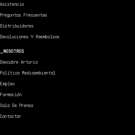
Asistencia
Preguntas Frecuentes
Distribuidores
Devoluciones Y Reembolsos
NOSOTROS
Descubre Arturia
Política Medioambiental
Empleo
Formación
Sala De Prensa
Contactar