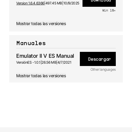
Version 1.6.4.6366
|
497.45 MB
|
10/9/2025
Win 10+
Mostrar todas las versiones
Manuales
Emulator II V ES Manual
Descargar
Versión
ES -
1.0.1
|
26.56 MB
|
4/7/2021
Other languages
Mostrar todas las versiones
FR
Manual
1.0.1 -
4/7/2021
DE
Manual
1.0.1 -
4/7/2021
JA
Manual
1.0.1 -
4/7/2021
EN
Manual
1.0.1 -