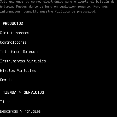
Solo usaremos tu correo electrónico para enviarte el boletín de
Arturia. Puedes darte de baja en cualquier momento. Para más
información, consulta nuestra Política de privacidad.
PRODUCTOS
Sintetizadores
Controladores
Interfaces De Audio
Instrumentos Virtuales
Efectos Virtuales
Gratis
TIENDA Y SERVICIOS
Tienda
Descargas Y Manuales