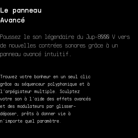
Le panneau
Avancé
Poussez le son légendaire du Jup-8000 V vers
de nouvelles contrées sonores grâce à un
panneau avancé intuitif.
Trouvez votre bonheur en un seul clic
grâce au séquenceur polyphonique et à
l’arpégiateur multiple. Sculptez
votre son à l'aide des effets avancés
et des modulateurs par glisser-
déposer, prêts à donner vie à
n’importe quel paramètre.