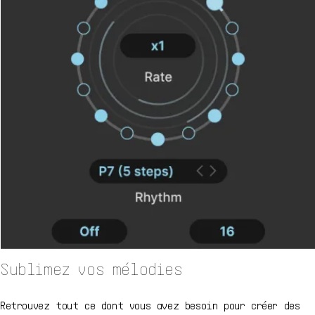
Sublimez vos mélodies
Retrouvez tout ce dont vous avez besoin pour créer des