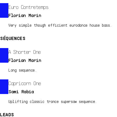
Euro Contretemps
Florian Marin
Very simple though efficient eurodance house bass.
SÉQUENCES
A Shorter One
Florian Marin
Long sequence.
Capricorn One
Sami Rabia
Uplifting classic trance supersaw sequence.
LEADS