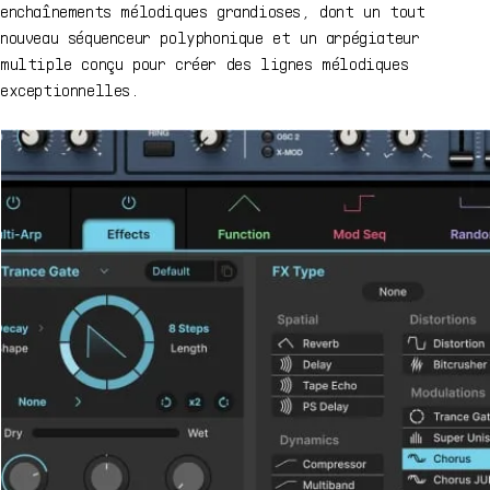
enchaînements mélodiques grandioses, dont un tout
nouveau séquenceur polyphonique et un arpégiateur
multiple conçu pour créer des lignes mélodiques
exceptionnelles.