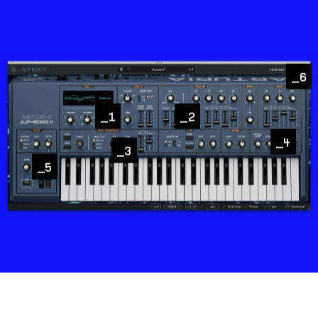
6
1
2
4
3
5