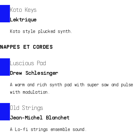
Koto Keys
Lektrique
Koto style plucked synth.
NAPPES ET CORDES
Luscious Pad
Drew Schlesinger
A warm and rich synth pad with super saw and pulse
with modulation.
Old Strings
Jean-Michel Blanchet
A Lo-fi strings ensemble sound.