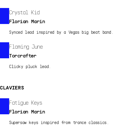
Crystal Kid
Florian Marin
Synced lead inspired by a Vegas big beat band.
Flaming June
Torcrafter
Clicky pluck lead.
CLAVIERS
Fatigue Keys
Florian Marin
Supersaw keys inspired from trance classics.