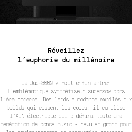
Réveillez
l’euphorie du millénaire
Le Jup-8000 V fait enfin entrer
l’emblématique synthétiseur supersaw dans
l’ère moderne. Des leads eurodance empilés aux
builds qui cassent les codes, il canalise
l’ADN électrique qui a défini toute une
génération de dance music - revu en grand pour