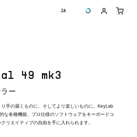
JA
ial 49 mk3
ーラー
り手の届くものに、そしてより楽しいものに。KeyLab
ル、刺激的な各種機能、プロ仕様のソフトウェアをキーボードコ
いクリエイティブの自由を手に入れられます。