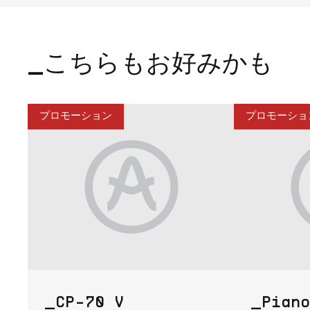
_こちらもお好みかも
プロモーション
プロモーショ
_CP-70 V
_Piano