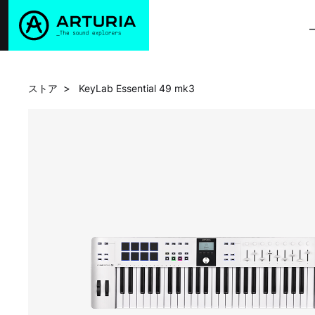
>
ストア
KeyLab Essential 49 mk3