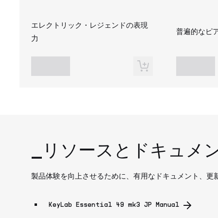
エレクトリック・レジェンドの表現
普遍的なピ
力
_リソースとドキュメ
製品体験を向上させるために、有用なドキュメント、更
KeyLab Essential 49 mk3 JP Manual