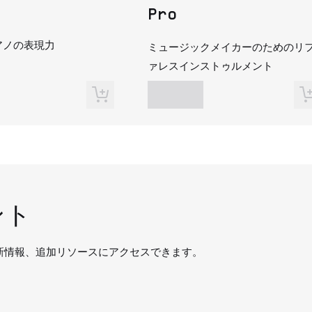
Pro
アノの表現力
ミュージックメイカーのためのリ
ァレスインストゥルメント
ント
新情報、追加リソースにアクセスできます。