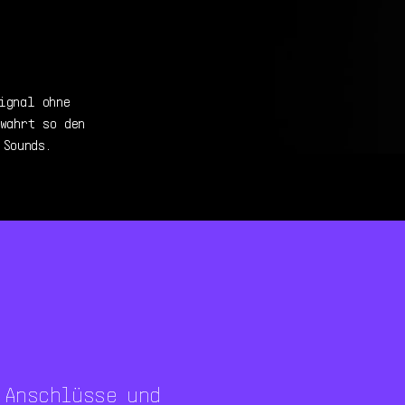
ignal ohne
ewahrt so den
 Sounds.
 Anschlüsse und