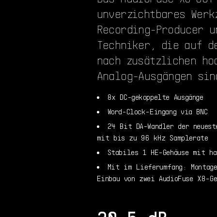
unverzichtbares Werk
Recording-Producer u
Techniker, die auf d
nach zusätzlichen ho
Analog-Ausgängen sin
8x DC-gekoppelte Ausgänge
Word-Clock-Eingang via BNC
24 Bit DA-Wandler der neuest
mit bis zu 96 kHz Samplerate
Stabiles 1 HE-Gehäuse mit ha
Mit im Lieferumfang: Montag
Einbau von zwei AudioFuse X8-Ge