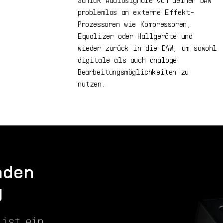
problemlos an externe Effekt-
Prozessoren wie Kompressoren,
Equalizer oder Hallgeräte und
wieder zurück in die DAW, um sowohl
digitale als auch analoge
Bearbeitungsmöglichkeiten zu
nutzen.
nden
g
 ist ein