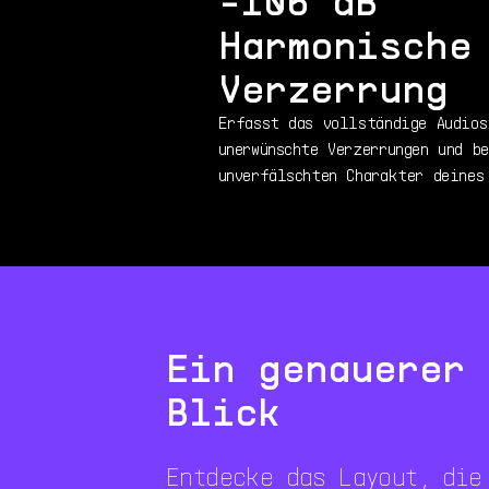
-106 dB
Harmonische
Verzerrung
Erfasst das vollständige Audios
unerwünschte Verzerrungen und b
unverfälschten Charakter deines
Ein genauerer
Blick
Entdecke das Layout, die