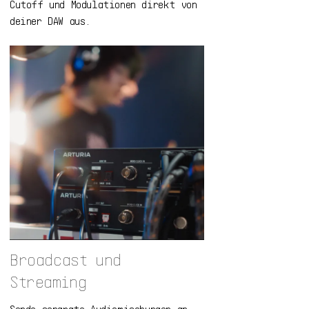
Cutoff und Modulationen direkt von
deiner DAW aus.
Broadcast und
Streaming
Sende separate Audiomischungen an