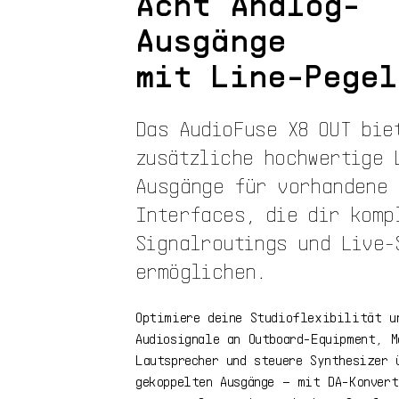
Acht Analog-
Ausgänge
mit Line-Pegel
Das AudioFuse X8 OUT bie
zusätzliche hochwertige 
Ausgänge für vorhandene 
Interfaces, die dir komp
Signalroutings und Live-
ermöglichen.
Optimiere deine Studioflexibilität u
Audiosignale an Outboard-Equipment, M
Lautsprecher und steuere Synthesizer 
gekoppelten Ausgänge – mit DA-Konvert