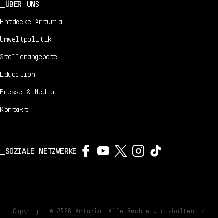
ÜBER UNS
Entdecke Arturia
Umweltpolitik
Stellenangebote
Education
Presse & Media
Kontakt
SOZIALE NETZWERKE
Copyright ©
2026
Arturia. Alle Rechte vorbehalten. /