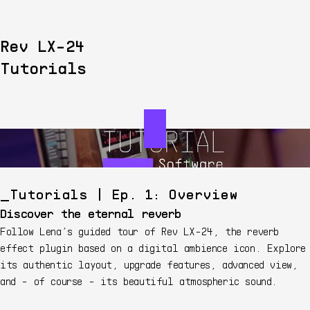
Rev LX-24
Tutorials
Tutorials | Ep. 1: Overview
Discover the eternal reverb
Follow Lena’s guided tour of Rev LX-24, the reverb
effect plugin based on a digital ambience icon. Explore
its authentic layout, upgrade features, advanced view,
and - of course - its beautiful atmospheric sound.